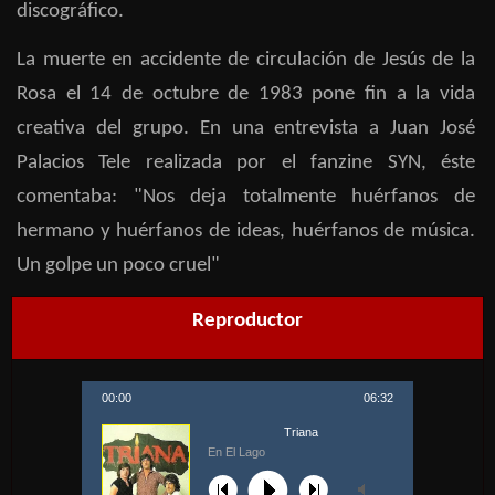
discográfico.
La muerte en accidente de circulación de Jesús de la
Rosa el 14 de octubre de 1983 pone fin a la vida
creativa del grupo. En una entrevista a Juan José
Palacios Tele realizada por el fanzine SYN, éste
comentaba: "Nos deja totalmente huérfanos de
hermano y huérfanos de ideas, huérfanos de música.
Un golpe un poco cruel"
Reproductor
00:00
06:32
Triana
En El Lago