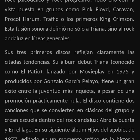
rock psicodélico y rock progresivo. Todo ello con la
vista puesta en grupos como Pink Floyd, Caravan,
Procol Harum, Traffic o los primeros King Crimson.
Esta fusión sonora definió no sólo a Triana, sino al rock
andaluz en líneas generales.
Sus tres primeros discos reflejan claramente las
citadas tendencias. Su álbum debut Triana (conocido
como El Patio), lanzado por Movieplay en 1975 y
producidos por Gonzalo García Pelayo, tiene un gran
éxito entre la juventud más inquieta, a pesar de una
promoción prácticamente nula. El disco contiene dos
canciones que se convierten en clásicos del grupo y
crean escuela dentro del rock andaluz: Abre la puerta
y En el lago. En su siguiente álbum Hijos del agobio, de
1977, editado en un momento crítico en la historia