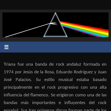
Saltar
al
contenido
Triana fue una banda de rock andaluz formada en
1974 por Jesús de la Rosa, Eduardo Rodríguez y Juan
José Palacios. Su estilo musical estaba basado
principalmente en el rock progresivo con una alta
influencia del flamenco. Se erigieron como una de las
bandas más importantes e influyentes del rock
español. Sus tres primeros discos forman parte de los