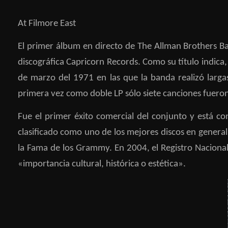
At Filmore East
El primer álbum en directo de The Allman Brothers B
discográfica Capricorn Records. Como su título indica
de marzo del 1971 en las que la banda realizó larg
primera vez como doble LP sólo siete canciones fueron 
Fue el primer éxito comercial del conjunto y está co
clasificado como uno de los mejores discos en general 
la Fama de los Grammy. En 2004, el Registro Nacional
«importancia cultural, histórica o estética».