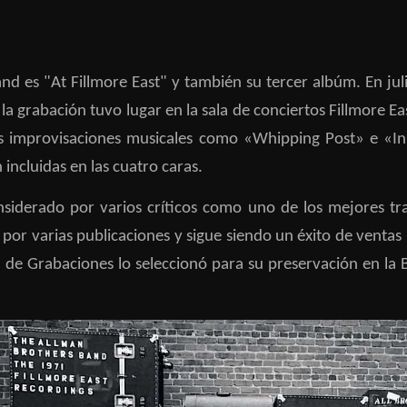
and es "
At Fillmore East"
y también su tercer albúm. En jul
, la grabación tuvo lugar en la sala de conciertos Fillmore
as improvisaciones musicales como «Whipping Post» e «I
incluidas en las cuatro caras.
nsiderado por varios críticos como uno de los mejores tra
por varias publicaciones y sigue siendo un éxito de ventas 
 de Grabaciones lo seleccionó para su preservación en la 