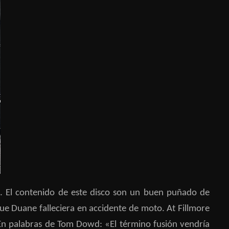
. El contenido de este disco son un buen puñado de
que Duane falleciera en accidente de moto. At Fillmore
 En palabras de Tom Dowd: «El término fusión vendría