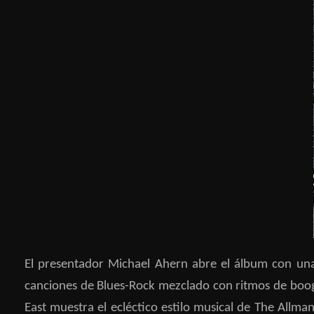
El presentador Michael Ahern abre el álbum con una
canciones de Blues-Rock mezclado con ritmos de boogie
East muestra el ecléctico estilo musical de The Allm