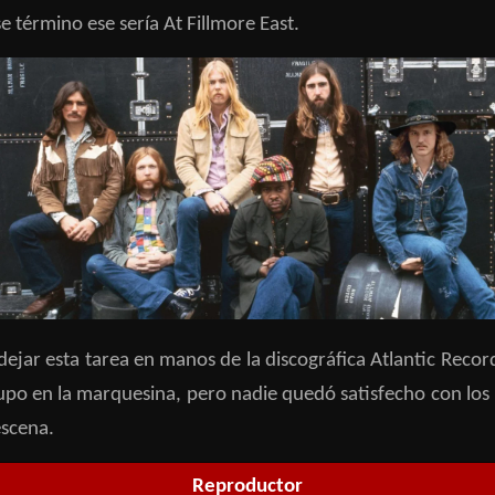
 término ese sería At Fillmore East.
jar esta tarea en manos de la discográfica Atlantic Records.
rupo en la marquesina, pero nadie quedó satisfecho con los 
escena.
Reproductor