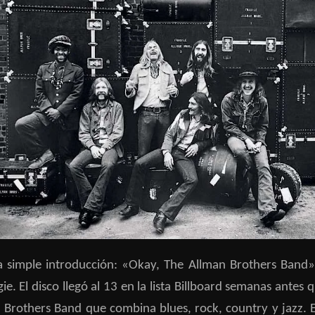
 simple introducción: «Okay, The Allman Brothers Band»
. El disco llegó al 13 en la lista Billboard semanas antes 
an Brothers Band que combina blues, rock, country y jazz.