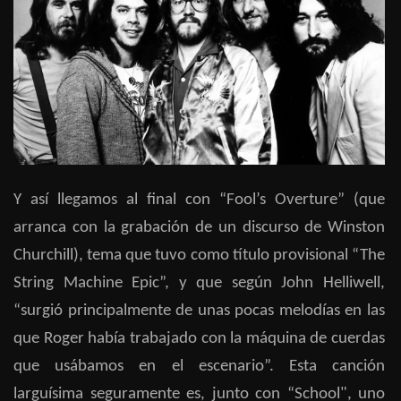
Y así llegamos al final con “Fool’s Overture” (que
arranca con la grabación de un discurso de Winston
Churchill), tema que tuvo como título provisional “The
String Machine Epic”, y que según John Helliwell,
“surgió principalmente de unas pocas melodías en las
que Roger había trabajado con la máquina de cuerdas
que usábamos en el escenario”. Esta canción
larguísima seguramente es, junto con “School", uno