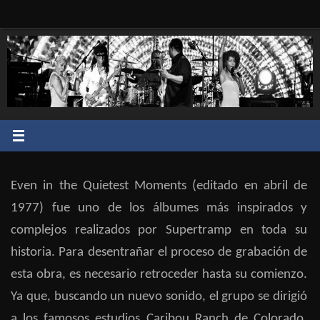
Saltar
al
contenido
Even in the Quietest Moments (editado en abril de
1977) fue uno de los álbumes más inspirados y
complejos realizados por Supertramp en toda su
historia. Para desentrañar el proceso de grabación de
esta obra, es necesario retroceder hasta su comienzo.
Ya que, buscando un nuevo sonido, el grupo se dirigió
a los famosos estudios Caribou Ranch de Colorado,