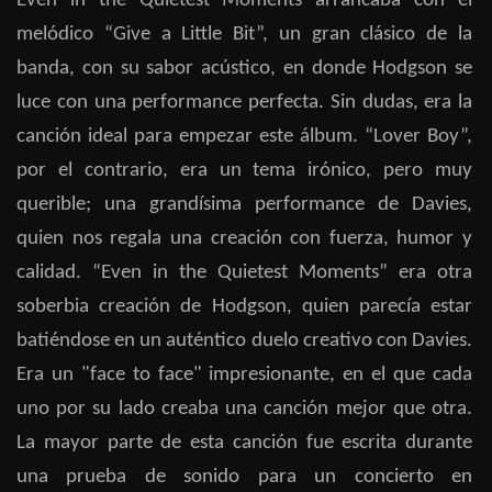
Even in the Quietest Moments arrancaba con el
melódico “Give a Little Bit”, un gran clásico de la
banda, con su sabor acústico, en donde Hodgson se
luce con una performance perfecta. Sin dudas, era la
canción ideal para empezar este álbum. “Lover Boy”,
por el contrario, era un tema irónico, pero muy
querible; una grandísima performance de Davies,
quien nos regala una creación con fuerza, humor y
calidad. “Even in the Quietest Moments” era otra
soberbia creación de Hodgson, quien parecía estar
batiéndose en un auténtico duelo creativo con Davies.
Era un "face to face" impresionante, en el que cada
uno por su lado creaba una canción mejor que otra.
La mayor parte de esta canción fue escrita durante
una prueba de sonido para un concierto en