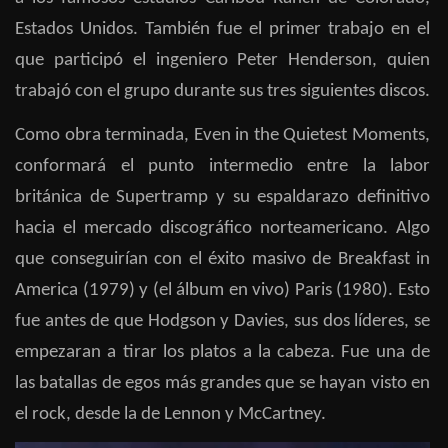
Estados Unidos. También fue el primer trabajo en el
que participó el ingeniero Peter Henderson, quien
trabajó con el grupo durante sus tres siguientes discos.
Como obra terminada, Even in the Quietest Moments,
conformará el punto intermedio entre la labor
británica de Supertramp y su espaldarazo definitivo
hacia el mercado discográfico norteamericano. Algo
que conseguirían con el éxito masivo de Breakfast in
America (1979) y (el álbum en vivo) Paris (1980). Esto
fue antes de que Hodgson y Davies, sus dos líderes, se
empezaran a tirar los platos a la cabeza. Fue una de
las batallas de egos más grandes que se hayan visto en
el rock, desde la de Lennon y McCartney.