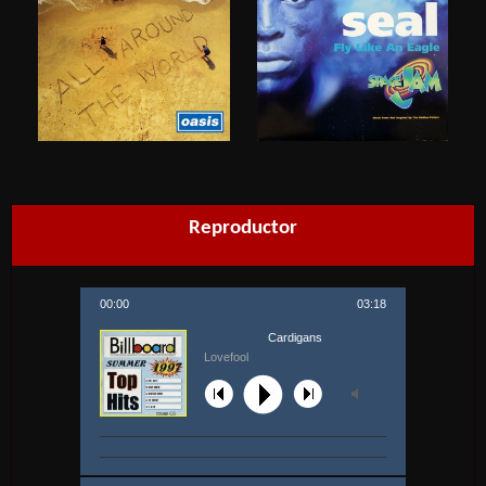
Reproductor
00:00
03:18
Cardigans
Lovefool