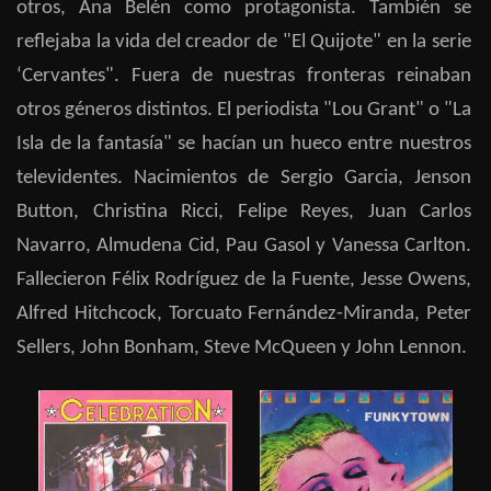
otros, Ana Belén como protagonista. También se
reflejaba la vida del creador de "El Quijote" en la serie
‘Cervantes". Fuera de nuestras fronteras reinaban
otros géneros distintos. El periodista "Lou Grant" o "La
Isla de la fantasía" se hacían un hueco entre nuestros
televidentes. Nacimientos de Sergio Garcia, Jenson
Button, Christina Ricci, Felipe Reyes, Juan Carlos
Navarro, Almudena Cid, Pau Gasol y Vanessa Carlton.
Fallecieron Félix Rodríguez de la Fuente, Jesse Owens,
Alfred Hitchcock, Torcuato Fernández-Miranda, Peter
Sellers, John Bonham, Steve McQueen y John Lennon.