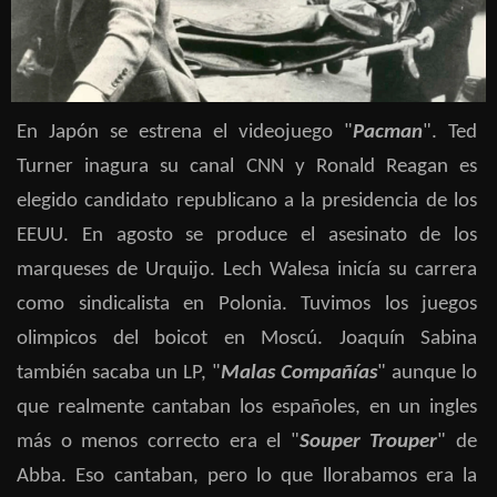
En Japón se estrena el videojuego "
Pacman
". Ted
Turner inagura su canal CNN y Ronald Reagan es
elegido candidato republicano a la presidencia de los
EEUU. En agosto se produce el asesinato de los
marqueses de Urquijo. Lech Walesa inicía su carrera
como sindicalista en Polonia. Tuvimos los juegos
olimpicos del boicot en Moscú. Joaquín Sabina
también sacaba un LP, "
Malas Compañías
" aunque lo
que realmente cantaban los españoles, en un ingles
más o menos correcto era el "
Souper Trouper
" de
Abba. Eso cantaban, pero lo que llorabamos era la