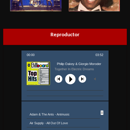
Reproductor
00:00
03:52
Philip Oakey & Giorgio Moroder
Together In Electric Dreams
Adam & The Ants - Antmusic
Air Supply - All Out Of Love