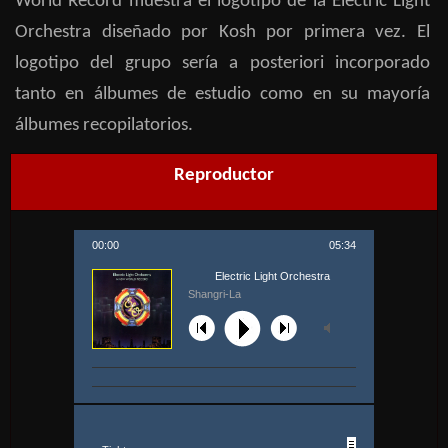
World Record muestra el logotipo de la Electric Light
Orchestra diseñado por Kosh por primera vez. El
logotipo del grupo sería a posteriori incorporado
tanto en álbumes de estudio como en su mayoría
álbumes recopilatorios.
Reproductor
00:00
05:34
Electric Light Orchestra
Shangri-La