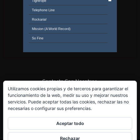
Tightrope
Telephone Line
Rockaria!
Mission (A World Record)
So Fine
Livin' Thing
Above The Clouds
Do Ya
Shangri-La
Contacta Con Nosotros
Utilizamos cookies propias y de terceros para garantizar el
funcionamiento de la web, medir su uso y mejorar nuestros
servicios. Puede aceptar todas las cookies, rechazar las no
necesarias o configurar sus preferencias.
Aceptar todo
Rechazar