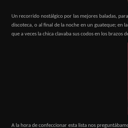
Un recorrido nostálgico por las mejores baladas, para
discoteca, o al final de la noche en un guateque; en la
que a veces la chica clavaba sus codos en los brazos d
A la hora de confeccionar esta lista nos preguntába