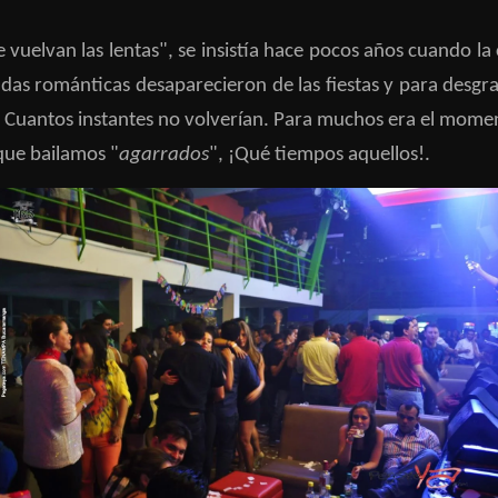
vuelvan las lentas", se insistía hace pocos años cuando la
ladas románticas desaparecieron de las fiestas y para desgr
uantos instantes no volverían. Para muchos era el momento
que bailamos "
agarrados
", ¡Qué tiempos aquellos!.