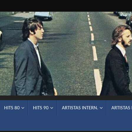
HITS 80
HITS 90
ARTISTAS INTERN.
ARTISTAS