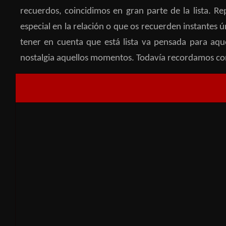
recuerdos, coincidimos en gran parte de la lista. R
especial en la relación o que os recuerden instantes
tener en cuenta que está lista va pensada para aq
nostalgia aquellos momentos. Todavía recordamos con