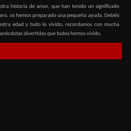
stra historia de amor, que han tenido un significado
l claro, os hemos preparado una pequeña ayuda. Debéis
uestra edad y todo lo vivido, recordamos con mucha
 anécdotas divertidas que todos hemos vivido.