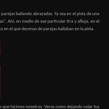
 parejas bailando abrazadas. Ya sea en el pista de una
s". Ahí, en medio de ese particular tira y afloja, en el
co en el que decenas de parejas bailaban en la pista.
o que hicimos nosotros. Veras como dejando volar tus