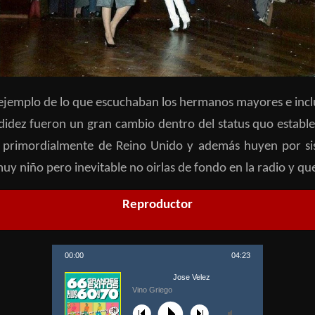
jemplo de lo que escuchaban los hermanos mayores e inclus
didez fueron un gran cambio dentro del status quo establec
", primordialmente de Reino Unido
y además huyen por sis
 muy niño pero inevitable no oirlas de fondo en la radio y q
Reproductor
00:00
04:23
Jose Velez
Vino Griego