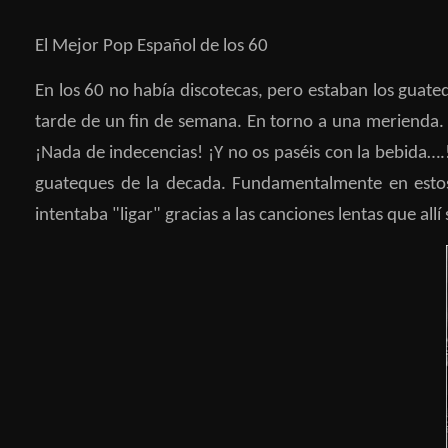
El Mejor Pop Español de los 60
En los 60 no había discotecas, pero estaban los guateq
tarde de un fin de semana. En torno a una merienda. L
¡Nada de indecencias! ¡Y no os paséis con la bebida…
guateques de la decada. Fundamentalmente en estos 
intentaba "ligar" gracias a las canciones lentas que allí