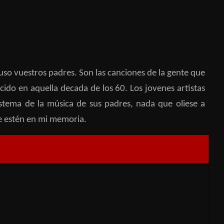
o vuestros padres. Son las canciones de la gente que
ido en aquella decada de los 60. Los jovenes artistas
tema de la música de sus padres, nada que oliese a
ue estén en mi memoria.