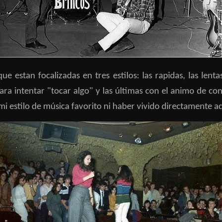
ue estan focalizadas en tres estilos: las rapidas, las lenta
para intentar "tocar algo" y las últimas con el animo de co
 mi estilo de música favorito ni haber vivido directamente 