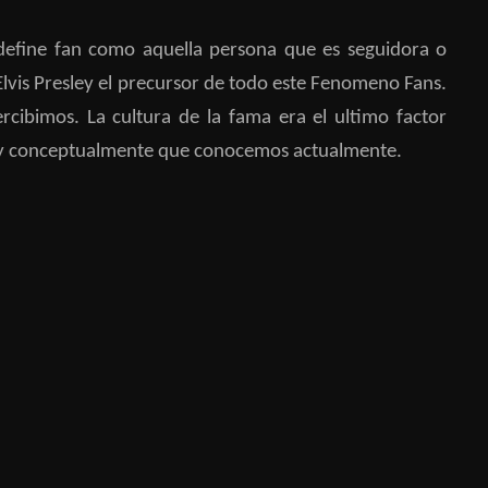
define fan como aquella persona que es seguidora o
 Elvis Presley el precursor de todo este Fenomeno Fans.
cibimos. La cultura de la fama era el ultimo factor
ual y conceptualmente que conocemos actualmente.