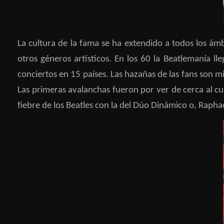
La cultura de la fama se ha extendido a todos los ámb
otros géneros artísticos. En los 60 la Beatlemanía 
conciertos en 15 países. Las hazañas de las fans son 
Las primeras avalanchas fueron por ver de cerca al c
fiebre de los Beatles con la del Dúo Dinámico o, Raphae