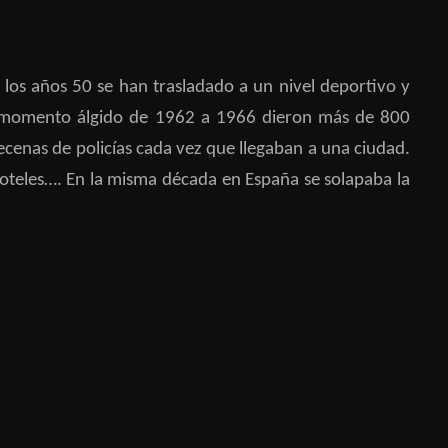
e los años 50 se han trasladado a un nivel deportivo y
. Su momento álgido de 1962 a 1966 dieron más de 800
ecenas de policías cada vez que llegaban a una ciudad.
hoteles…. En la misma década en España se solapaba la