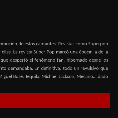
 promoción de estos cantantes. Revistas como Superpop
 ellas. La revista Súper Pop marcó una época: la de la
n que despertó el fenómeno fan, hibernado desde los
nto demandaba. En definitiva, todo un revulsivo que
, Miguel Bosé, Tequila, Michael Jackson, Mecano… dado