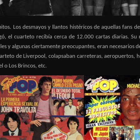
itos. Los desmayos y llantos histéricos de aquellas fans d
llegó, el cuarteto recibía cerca de 12.000 cartas diarias
miles y algunas ciertamente preocupantes, eran necesarios d
uarteto de Liverpool, colapsaban carreteras, aeropuertos, 
l o Los Brincos, etc.