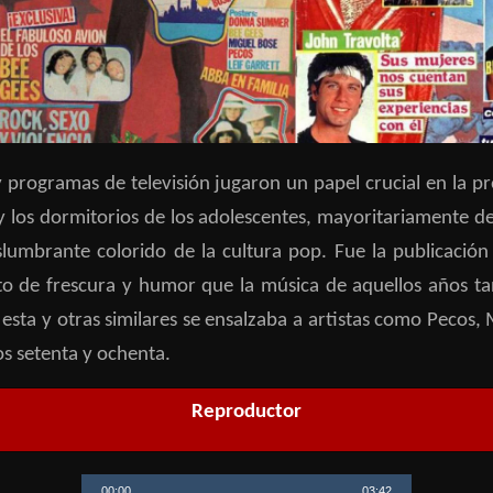
 y programas de televisión jugaron un papel crucial en la
 y los dormitorios de los adolescentes, mayoritariamente de
slumbrante colorido de la cultura pop. Fue la publicació
o de frescura y humor que la música de aquellos años ta
esta y otras similares se ensalzaba a artistas como Pecos
s setenta y ochenta.
Reproductor
00:00
03:42