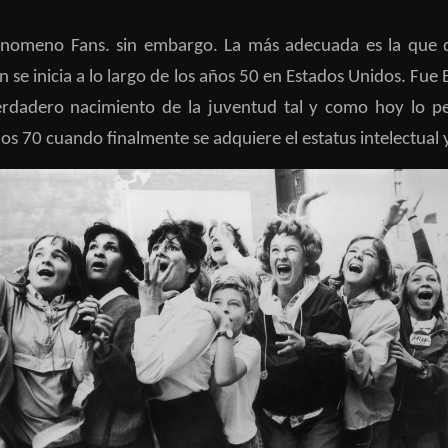
Fenomeno Fans. sin embargo. La más adecuada es la que 
n se inicia a lo largo de los años 50 en Estados Unidos. Fue
erdadero nacimiento de la juventud tal y como hoy lo per
 los 70 cuando finalmente se adquiere el estatus intelect