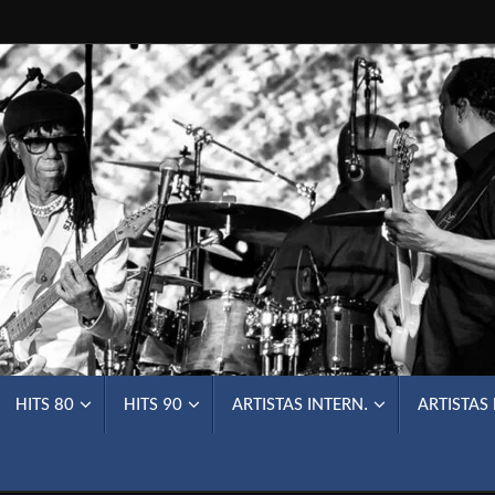
HITS 80
HITS 90
ARTISTAS INTERN.
ARTISTAS