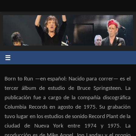
Saltar
al
contenido
Born to Run —en español: Nacido para correr— es el
tercer álbum de estudio de Bruce Springsteen. La
publicación fue a cargo de la compañía discográfica
Columbia Records en agosto de 1975. Su grabación
tuvo lugar en los estudios de sonido Record Plant de la
ciudad de Nueva York entre 1974 y 1975. La
producción es de Mike Appel, Jon Landau y el propio