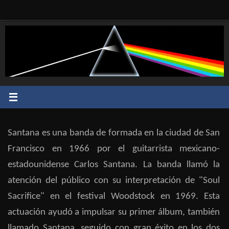
Saltar
al
contenido
Santana es una banda de formada en la ciudad de San
Francisco en 1966 por el guitarrista mexicano-
estadounidense Carlos Santana. La banda llamó la
atención del público con su interpretación de "Soul
Sacrifice" en el festival Woodstock en 1969. Esta
actuación ayudó a impulsar su primer álbum, también
llamado Santana, seguido con gran éxito en los dos