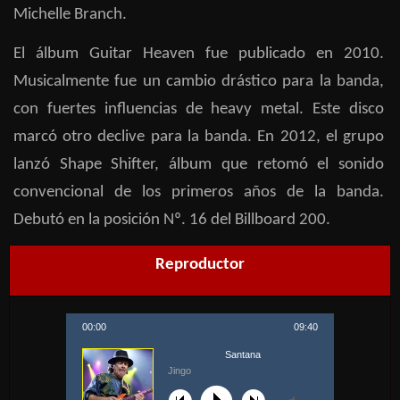
Michelle Branch.​
El álbum Guitar Heaven fue publicado en 2010.
Musicalmente fue un cambio drástico para la banda,
con fuertes influencias de heavy metal. Este disco
marcó otro declive para la banda. En 2012, el grupo
lanzó Shape Shifter, álbum que retomó el sonido
convencional de los primeros años de la banda.
Debutó en la posición Nº. 16 del Billboard 200.
Reproductor
00:00
09:40
Santana
Jingo