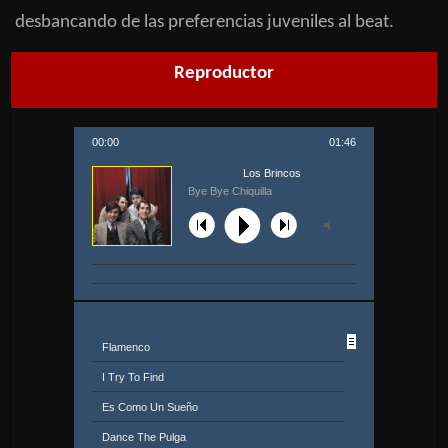
desbancando de las preferencias juveniles al beat.
Reproductor
00:00
01:46
Los Brincos
Bye Bye Chiquilla
Flamenco
I Try To Find
Es Como Un Sueño
Dance The Pulga