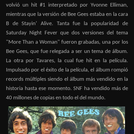
volvió un hit #1 interpretado por Yvonne Elliman,
mientras que la versión de Bee Gees estaba en la cara
B de Stayin’ Alive. Tanta fue la popularidad de
Saturday Night Fever que dos versiones del tema
"More Than a Woman" fueron grabadas, una por los
Bee Gees, que fue relegada a ser un tema de álbum.
La otra por Tavares, la cual fue hit en la película.
Impulsado por el éxito de la película, el álbum rompió
records múltiples siendo el álbum más vendido en la
historia hasta ese momento. SNF ha vendido más de
40 millones de copias en todo el del mundo.