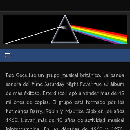
Saltar
al
contenido
Bee Gees fue un grupo musical británico. La banda
sonora del filme
Saturday Night Fever fue
su álbum
de más éxitoso
. Este disco llegó a vender más de 45
millones de copias. El grupo está formado por los
hermanos Barry, Robin y Maurice Gibb en los años
1960. Llevan más de 40 años de actividad musical
ininterrumpida. En las décadas de 1960 y 1970,