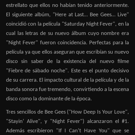
estrellato que ellos no habían tenido anteriormente.
El siguiente albúm, "Here at Last… Bee Gees… Live"
coincidió con la película "Saturday Night Fever", en la
cual las letras de su nuevo álbum cuyo nombre era
"Night Fever" fueron coincidencia. Perfectas para la
película ya que ellos aseguran que escribían su nuevo
disco sin saber de la existencia del nuevo filme
"Fiebre de sábado noche". Este es el punto decisivo
de su carrera. El impacto cultural de la película y de la
banda sonora fue tremendo, convirtiendo a la escena
disco como la dominante de la época.
Tres sencillos de Bee Gees ("How Deep Is Your Love",
"Stayin’ Alive", y "Night Fever") alcanzaron el #1.
Además escribieron "If I Can’t Have You" que se