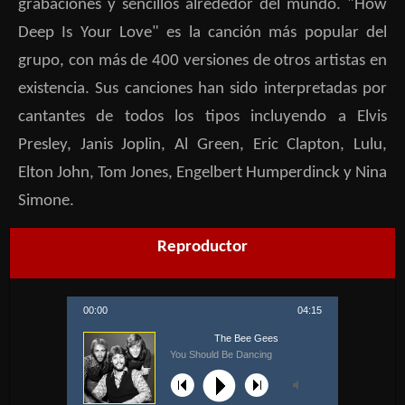
grabaciones y sencillos alrededor del mundo. "How
Deep Is Your Love" es la canción más popular del
grupo, con más de 400 versiones de otros artistas en
existencia. Sus canciones han sido interpretadas por
cantantes de todos los tipos incluyendo a Elvis
Presley, Janis Joplin, Al Green, Eric Clapton, Lulu,
Elton John, Tom Jones, Engelbert Humperdinck y Nina
Simone.
Reproductor
00:00
04:15
The Bee Gees
You Should Be Dancing