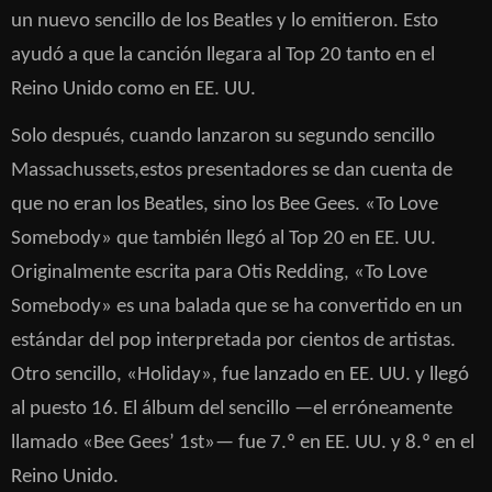
un nuevo sencillo de los Beatles y lo emitieron. Esto
ayudó a que la canción llegara al Top 20 tanto en el
Reino Unido como en EE. UU.
Solo después,
cuando lanzaron su segundo sencillo
Massachussets,
estos presentadores se dan cuenta de
que no eran los Beatles, sino los Bee Gees. «To Love
Somebody» que también llegó al Top 20 en EE. UU.
Originalmente escrita para Otis Redding, «To Love
Somebody» es una balada que se ha convertido en un
estándar del pop interpretada por cientos de artistas.
Otro sencillo, «Holiday», fue lanzado en EE. UU. y llegó
al puesto 16. El álbum del sencillo —el erróneamente
llamado «Bee Gees’ 1st»— fue 7.º en EE. UU. y 8.º en el
Reino Unido.