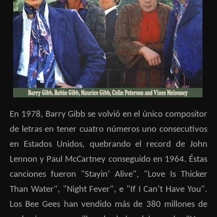
En 1978, Barry Gibb se volvió en el único compositor
de letras en tener cuatro números uno consecutivos
en Estados Unidos, quebrando el record de John
Lennon y Paul McCartney conseguido en 1964. Éstas
canciones fueron "Stayin’ Alive", "Love Is Thicker
Than Water", "Night Fever", e "If I Can’t Have You".
Los Bee Gees han vendido más de 380 millones de