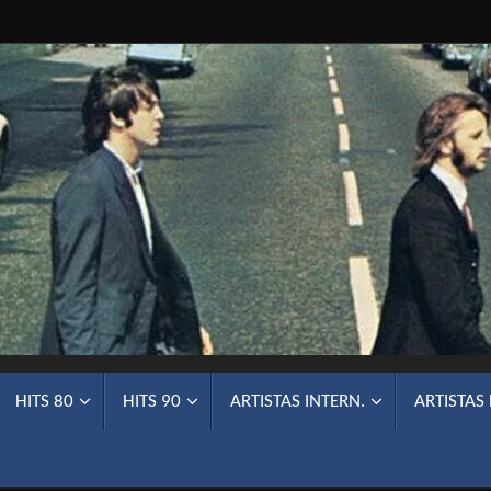
HITS 80
HITS 90
ARTISTAS INTERN.
ARTISTAS