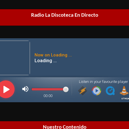
Radio La Discoteca En Directo
Nuestro Contenido