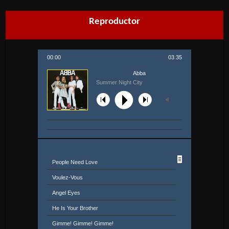
Reproductor
00:00
03:35
Abba
Summer Night City
People Need Love
Voulez-Vous
Angel Eyes
He Is Your Brother
Gimme! Gimme! Gimme!