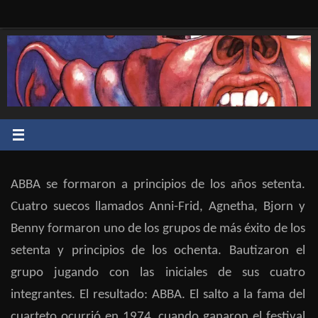
Saltar
al
contenido
ABBA se formaron a principios de los años setenta.
Cuatro suecos llamados Anni-Frid, Agnetha, Bjorn y
Benny formaron uno de los grupos de más éxito de los
setenta y principios de los ochenta. Bautizaron el
grupo jugando con las iniciales de sus cuatro
integrantes. El resultado: ABBA. El salto a la fama del
cuarteto ocurrió en 1974, cuando ganaron el festival