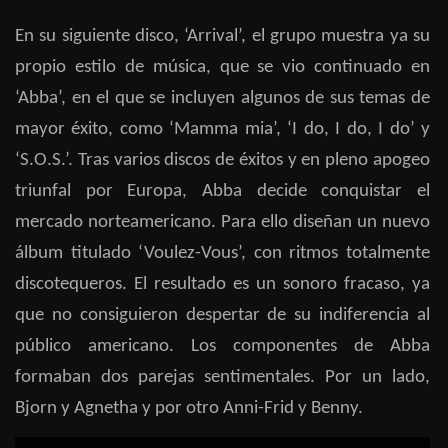
En su siguiente disco, ‘Arrival’, el grupo muestra ya su
propio estilo de música, que se vio continuado en
‘Abba’, en el que se incluyen algunos de sus temas de
mayor éxito, como ‘Mamma mia’, ‘I do, I do, I do’ y
‘S.O.S.’. Tras varios discos de éxitos y en pleno apogeo
triunfal por Europa, Abba decide conquistar el
mercado norteamericano. Para ello diseñan un nuevo
álbum titulado ‘Voulez-Vous’, con ritmos totalmente
discotequeros. El resultado es un sonoro fracaso, ya
que no consiguieron despertar de su indiferencia al
público americano. Los componentes de Abba
formaban dos parejas sentimentales. Por un lado,
Bjorn y Agnetha y por otro Anni-Frid y Benny.