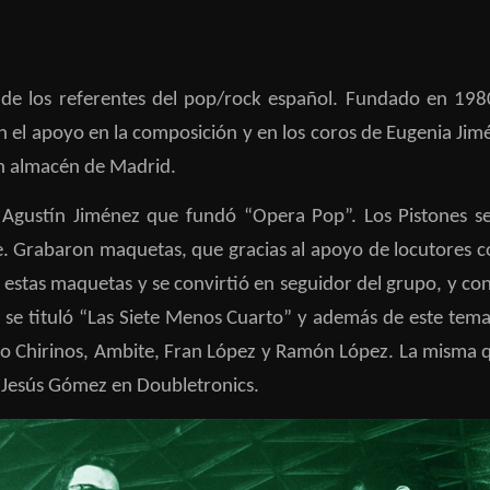
e los referentes del pop/rock español. Fundado en 1980
 el apoyo en la composición y en los coros de Eugenia Jim
un almacén de Madrid.
gustín Jiménez que fundó “Opera Pop”. Los Pistones se 
e. Grabaron maquetas, que gracias al apoyo de locutores c
 estas maquetas y se convirtió en seguidor del grupo, y co
co se tituló “Las Siete Menos Cuarto” y además de este tema 
rdo Chirinos, Ambite, Fran López y Ramón López. La misma 
 Jesús Gómez en Doubletronics.