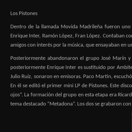
Los Pistones
Dentro de la llamada Movida Madrileña fueron uno d
Enrique Inter, Ramón López, Fran López. Contaban con
amigos con interés por la música, que ensayaban en 
Posteriormente abandonaron el grupo José Marín y A
posteriormente Enrique Inter es sustituido por Ambit
Julio Ruíz, sonaron en emisoras. Paco Martín, escuchó
En él se editó el primer mini LP de Pistones. Este dis
ojos”. La formación del grupo en esta etapa era Rica
tema destacado “Metadona”. Los dos se grabaron con