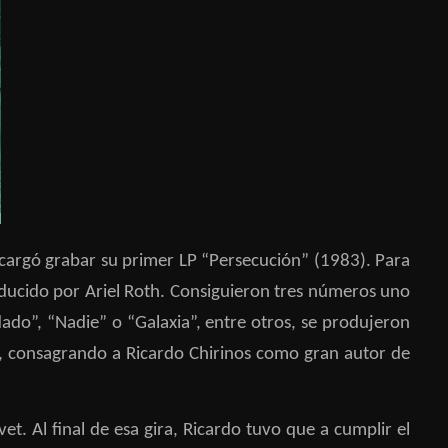
ncargó grabar su primer LP “Persecución” (1983). Para
roducido por Ariel Roth. Consiguieron tres números uno
ldado”, “Nadie” o “Galaxia”, entre otros, se produjeron
a, consagrando a Ricardo Chirinos como gran autor de
vet. Al final de esa gira, Ricardo tuvo que a cumplir el