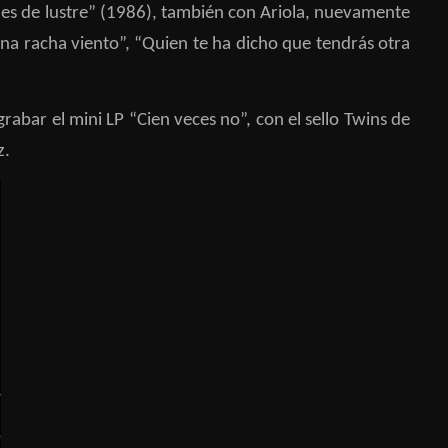
ones de lustre” (1986), también con Ariola, nuevamente
una racha viento”, “Quien te ha dicho que tendrás otra
ar el mini LP “Cien veces no”, con el sello Twins de
z.