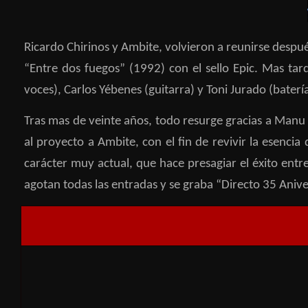
Ricardo Chirinos y Ambite, volvieron a reunirse desp
“Entre dos fuegos” (1992) con el sello Epic. Mas t
voces), Carlos Yébenes (guitarra) y Toni Jurado (batería
Tras mas de veinte años, todo resurge gracias a Manu
al proyecto a Ambite, con el fin de revivir la esenc
carácter muy actual, que hace presagiar el éxito entr
agotan todas las entradas y se graba “Directo 35 Aniv