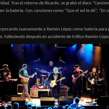
vidad. Tras el retorno de Ricardo, se grabó el disco “Canci
 en la batería. Con canciones como “Que el sol te dé”, “En 
orporando nuevamente a Ramón López como batería para grab
vo. Falleciendo después en accidente de tráfico Ramón Lópe