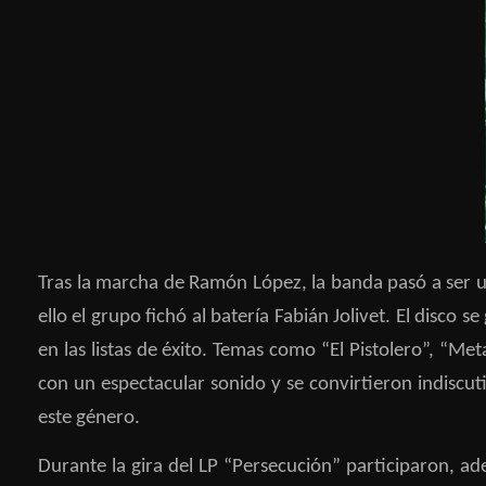
Tras la marcha de Ramón López, la banda pasó a ser u
ello el grupo fichó al batería Fabián Jolivet. El disc
en las listas de éxito. Temas como “El Pistolero”, “Me
con un espectacular sonido y se convirtieron indisc
este género.
Durante la gira del LP “Persecución” participaron, adem