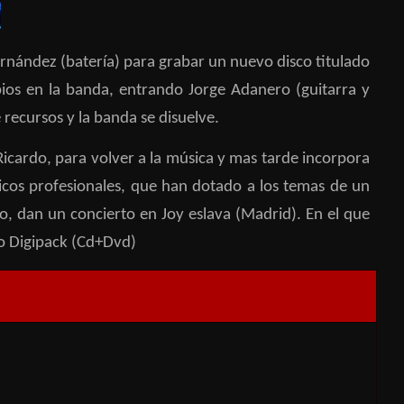
rnández (batería) para grabar un nuevo disco titulado
ios en la banda, entrando Jorge Adanero (guitarra y
e recursos y la banda se disuelve.
icardo, para volver a la música y mas tarde incorpora
sicos profesionales, que han dotado a los temas de un
jo, dan un concierto en Joy eslava (Madrid). En el que
to Digipack (Cd+Dvd)